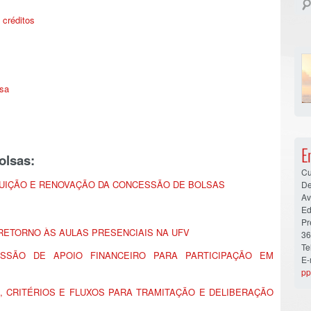
 créditos
isa
E
olsas:
Cu
BUIÇÃO E RENOVAÇÃO DA CONCESSÃO DE BOLSAS
De
Av
Ed
Pr
ETORNO ÀS AULAS PRESENCIAIS NA UFV
36
Te
SSÃO DE APOIO FINANCEIRO PARA PARTICIPAÇÃO EM
E-
pp
 CRITÉRIOS E FLUXOS PARA TRAMITAÇÃO E DELIBERAÇÃO