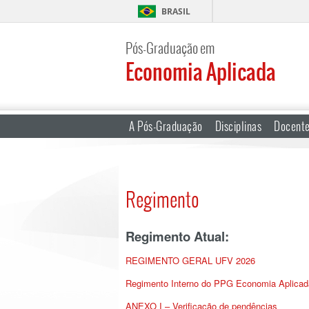
BRASIL
Pós-Graduação em
Economia Aplicada
A Pós-Graduação
Disciplinas
Docent
Regimento
Regimento Atual:
REGIMENTO GERAL UFV 2026
Regimento Interno do PPG Economia Aplicad
ANEXO I – Verificação de pendências