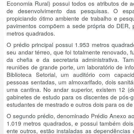
Economia Rural) possui todos os atributos de 
de desenvolvimento das pesquisas. O espa
propiciando ótimo ambiente de trabalho e pesqui
pavimentos compõem a sede própria do DER, p
metros quadrados.
O prédio principal possui 1.953 metros quadra
seu andar térreo, que foi totalmente renovado,
da chefia e da secretaria administrativa. T
reuniões de grande porte, um laboratório de inf
Biblioteca Setorial, um auditório com capa
pessoas sentadas, um almoxarifado, dois sanit
uma cantina. No andar superior, existem 12 (d
gabinetes de estudo para os discentes de pós-
estudantes de mestrado e outros dois para os de 
O segundo prédio, denominado Prédio Anexo a
1.019 metros quadrados, e possui também dois 
ente outros, estão instaladas as dependências 