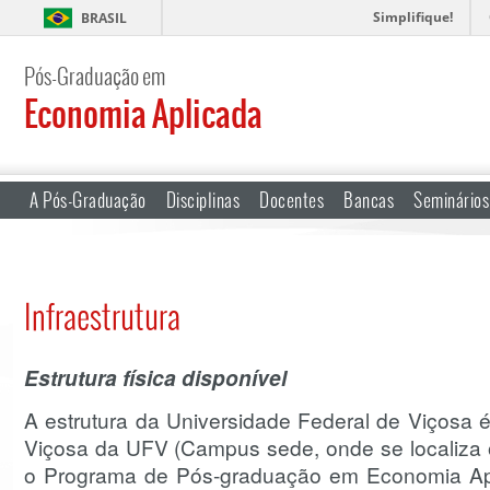
Simplifique!
BRASIL
Pós-Graduação em
Economia Aplicada
A Pós-Graduação
Disciplinas
Docentes
Bancas
Seminários
Infraestrutura
Estrutura física disponível
A estrutura da Universidade Federal de Viçosa
Viçosa da UFV (Campus sede, onde se localiza 
o Programa de Pós-graduação em Economia Ap