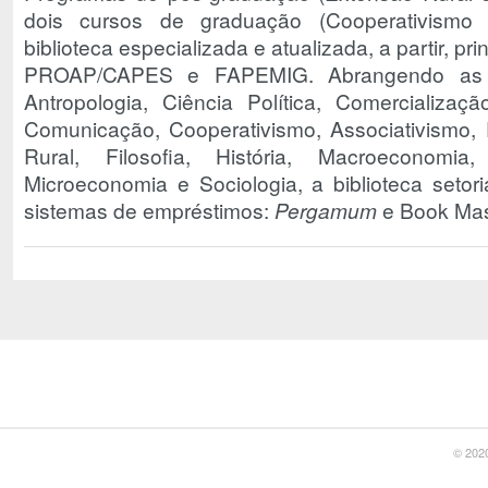
dois cursos de graduação (Cooperativismo
biblioteca especializada e atualizada, a partir, p
PROAP/CAPES e FAPEMIG. Abrangendo as á
Antropologia, Ciência Política, Comercializaçã
Comunicação, Cooperativismo, Associativismo,
Rural, Filosofia, História, Macroeconomia, 
Microeconomia e Sociologia, a biblioteca seto
sistemas de empréstimos:
Pergamum
e Book Mast
© 2020