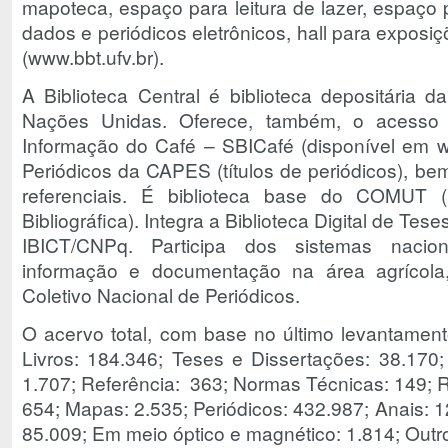
mapoteca, espaço para leitura de lazer, espaço
dados e periódicos eletrônicos, hall para exposiç
(www.bbt.ufv.br).
A Biblioteca Central é biblioteca depositária
Nações Unidas. Oferece, também, o acesso 
Informação do Café – SBICafé (disponível em www
Periódicos da CAPES (títulos de periódicos), 
referenciais. É biblioteca base do COMUT
Bibliográfica). Integra a Biblioteca Digital de Te
IBICT/CNPq. Participa dos sistemas nacion
informação e documentação na área agrícol
Coletivo Nacional de Periódicos.
O acervo total, com base no último levantamen
Livros: 184.346; Teses e Dissertações: 38.17
1.707; Referência: 363; Normas Técnicas: 149; Re
654; Mapas: 2.535; Periódicos: 432.987; Anais: 1
85.009; Em meio óptico e magnético: 1.814; Outro