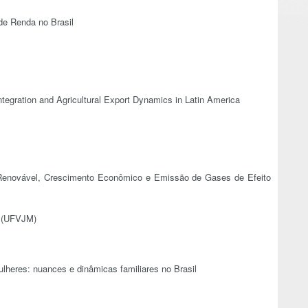
de Renda no Brasil
egration and Agricultural Export Dynamics in Latin America
enovável, Crescimento Econômico e Emissão de Gases de Efeito
s (UFVJM)
ulheres: nuances e dinâmicas familiares no Brasil