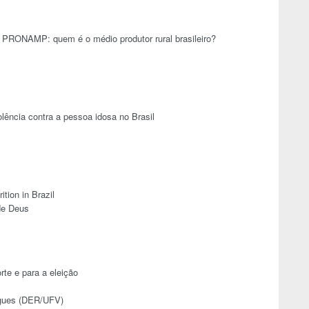
o PRONAMP: quem é o médio produtor rural brasileiro?
lência contra a pessoa idosa no Brasil
tion in Brazil
de Deus
te e para a eleição
igues (DER/UFV)