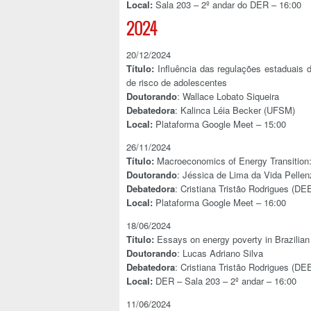
Local:
Sala 203 – 2º andar do DER – 16:00
2024
20/12/2024
Título:
Influência das regulações estaduais 
de risco de adolescentes
Doutorando
: Wallace Lobato Siqueira
Debatedora
: Kalinca Léia Becker (UFSM)
Local:
Plataforma Google Meet – 15:00
26/11/2024
Título:
Macroeconomics of Energy Transition
Doutorando
: Jéssica de Lima da Vida Pellen
Debatedora
: Cristiana Tristão Rodrigues (D
Local:
Plataforma Google Meet – 16:00
18/06/2024
Título:
Essays on energy poverty in Brazilia
Doutorando
: Lucas Adriano Silva
Debatedora
: Cristiana Tristão Rodrigues (D
Local:
DER – Sala 203 – 2º andar – 16:00
11/06/2024