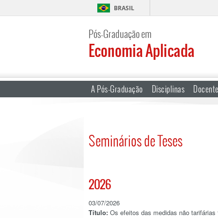
BRASIL
Pós-Graduação em
Economia Aplicada
A Pós-Graduação
Disciplinas
Docent
Seminários de Teses
2026
03/07/2026
Título:
Os efeitos das medidas não tarifárias 