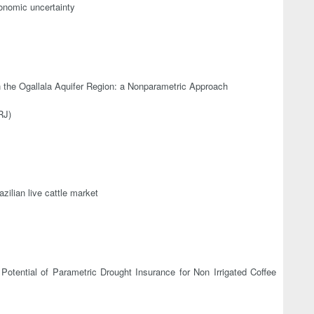
nomic uncertainty
 in the Ogallala Aquifer Region: a Nonparametric Approach
RJ)
azilian live cattle market
Potential of Parametric Drought Insurance for Non Irrigated Coffee