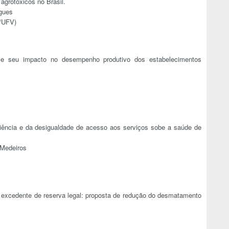
grotóxicos no Brasil.
gues
/UFV)
 e seu impacto no desempenho produtivo dos estabelecimentos
iência e da desigualdade de acesso aos serviços sobe a saúde de
 Medeiros
excedente de reserva legal: proposta de redução do desmatamento