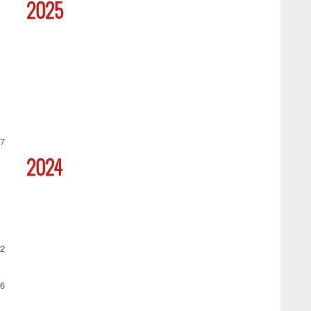
2025
07
2024
62
56