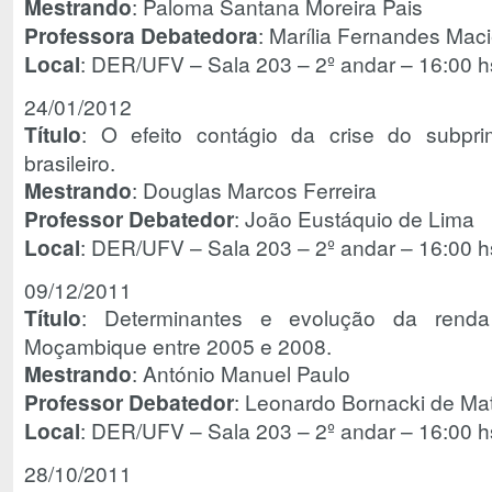
Mestrando
: Paloma Santana Moreira Pais
Professora Debatedora
: Marília Fernandes Mac
Local
: DER/UFV – Sala 203 – 2º andar – 16:00 h
24/01/2012
Título
: O efeito contágio da crise do subpr
brasileiro.
Mestrando
: Douglas Marcos Ferreira
Professor Debatedor
: João Eustáquio de Lima
Local
: DER/UFV – Sala 203 – 2º andar – 16:00 h
09/12/2011
Título
: Determinantes e evolução da renda
Moçambique entre 2005 e 2008.
Mestrando
: António Manuel Paulo
Professor Debatedor
: Leonardo Bornacki de Ma
Local
: DER/UFV – Sala 203 – 2º andar – 16:00 h
28/10/2011