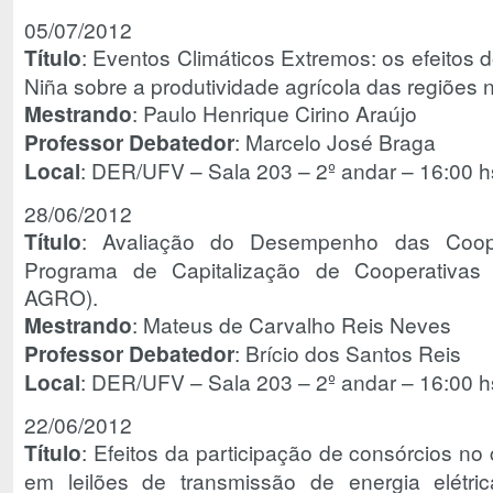
05/07/2012
Título
: Eventos Climáticos Extremos: os efeitos
Niña sobre a produtividade agrícola das regiões n
Mestrando
: Paulo Henrique Cirino Araújo
Professor Debatedor
: Marcelo José Braga
Local
: DER/UFV – Sala 203 – 2º andar – 16:00 h
28/06/2012
Título
: Avaliação do Desempenho das Cooper
Programa de Capitalização de Cooperativas
AGRO).
Mestrando
: Mateus de Carvalho Reis Neves
Professor Debatedor
: Brício dos Santos Reis
Local
: DER/UFV – Sala 203 – 2º andar – 16:00 h
22/06/2012
Título
: Efeitos da participação de consórcios n
em leilões de transmissão de energia elétri