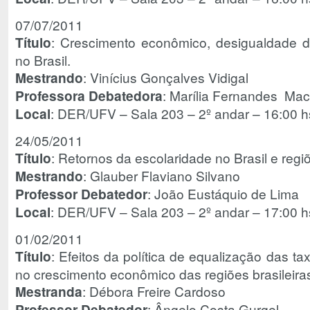
07/07/2011
Título
: Crescimento econômico, desigualdade de
no Brasil.
Mestrando
: Vinícius Gonçalves Vidigal
Professora Debatedora
: Marília Fernandes Ma
Local
: DER/UFV – Sala 203 – 2º andar – 16:00 h
24/05/2011
Título
: Retornos da escolaridade no Brasil e regi
Mestrando
: Glauber Flaviano Silvano
Professor Debatedor
: João Eustáquio de Lima
Local
: DER/UFV – Sala 203 – 2º andar – 17:00 h
01/02/2011
Título
: Efeitos da política de equalização das tax
no crescimento econômico das regiões brasileira
Mestranda
: Débora Freire Cardoso
Professor Debatedor
: Ângelo Costa Gurgel