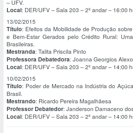
– UFV.
Local
: DER/UFV – Sala 203 – 2º andar – 16:00 h
13/02/2015
Título
: Efeitos da Mobilidade de Produção sob
e Bem-Estar Gerados pelo Crédito Rural: Uma
Brasileiras.
Mestranda
: Talita Priscila Pinto
Professora Debatedora
: Joanna Georgios Alex
Local
: DER/UFV – Sala 203 – 2º andar – 14:00 h
10/02/2015
Título
: Poder de Mercado na Indústria do Açúc
Brasil.
Mestrando
: Ricardo Pereira Magalhãesa
Professor Debatedor
: Janderson Damaceno do
Local
: DER/UFV – Sala 203 – 2º andar – 14:00 h