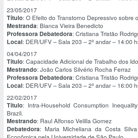
23/05/2017
Título
: O Efeito do Transtorno Depressivo sobre 
Mestranda
: Bianca Vieira Benedicto
Professora Debatedora
: Cristiana Tristão Rod
Local
: DER/UFV – Sala 203 – 2º andar – 14:00 h
04/04/2017
Título
: Capacidade Adicional de Trabalho dos Ido
Mestrando
: João Carlos Silvério Rocha Ferraz
Professora Debatedora
: Cristiana Tristão Rod
Local
: DER/UFV – Sala 203 – 2º andar – 16:00 h
22/02/2017
Título
: Intra-Household Consumption Inequalit
Brazil.
Mestrando
: Raul Alfonso Velilla Gomez
Debatedora
: Maria Micheliana da Costa Silv
Econômica pela Universidade de São Paulo