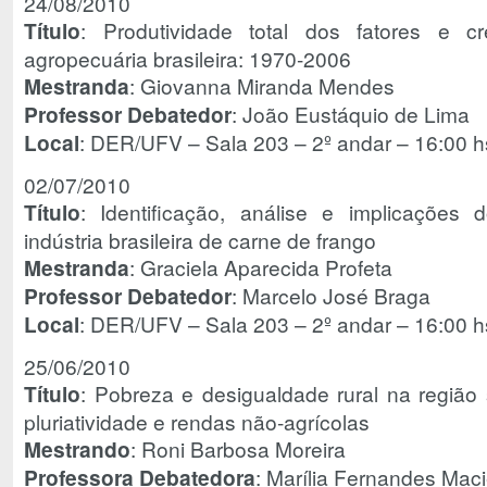
24/08/2010
Título
: Produtividade total dos fatores e 
agropecuária brasileira: 1970-2006
Mestranda
: Giovanna Miranda Mendes
Professor Debatedor
: João Eustáquio de Lima
Local
: DER/UFV – Sala 203 – 2º andar – 16:00 h
02/07/2010
Título
: Identificação, análise e implicaçõe
indústria brasileira de carne de frango
Mestranda
: Graciela Aparecida Profeta
Professor Debatedor
: Marcelo José Braga
Local
: DER/UFV – Sala 203 – 2º andar – 16:00 h
25/06/2010
Título
: Pobreza e desigualdade rural na regiã
pluriatividade e rendas não-agrícolas
Mestrando
: Roni Barbosa Moreira
Professora Debatedora
: Marília Fernandes Mac