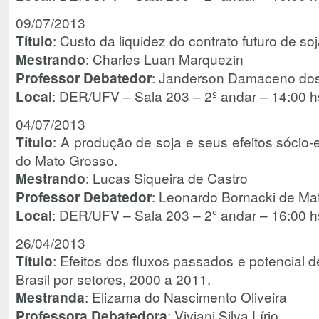
09/07/2013
Título
: Custo da liquidez do contrato futuro de
Mestrando
: Charles Luan Marquezin
Professor Debatedor
: Janderson Damaceno dos
Local
: DER/UFV – Sala 203 – 2º andar – 14:00 h
04/07/2013
Título
: A produção de soja e seus efeitos sócio
do Mato Grosso.
Mestrando
: Lucas Siqueira de Castro
Professor Debatedor
: Leonardo Bornacki de Ma
Local
: DER/UFV – Sala 203 – 2º andar – 16:00 h
26/04/2013
Título
: Efeitos dos fluxos passados e potencial d
Brasil por setores, 2000 a 2011.
Mestranda
: Elizama do Nascimento Oliveira
Professora Debatedora
: Viviani Silva Lírio