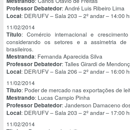
Mestrando
: Carlos Otávio de Freitas
Professor Debatedor
: André Luis Ribeiro Lima
Local
: DER/UFV – Sala 203 – 2º andar – 14:00 h
11/02/2014
Título
: Comércio internacional e cresciment
considerando os setores e a assimetria de
brasileiros.
Mestranda
: Fernanda Aparecida Silva
Professor Debatedor
: Talles Girardi de Mendon
Local
: DER/UFV – Sala 206 – 2º andar – 16:00 h
11/02/2014
Título
: Poder de mercado nas exportações de leit
Mestrando
: Lucas Campio Pinha
Professor Debatedor
: Janderson Damaceno dos
Local
: DER/UFV – Sala 203 – 2º andar – 17:00 h
11/02/2014