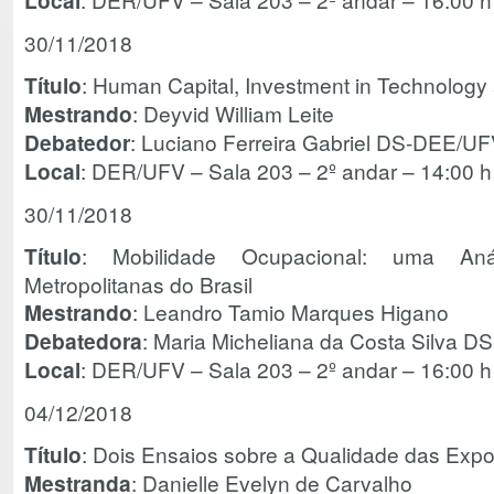
Local
30/11/2018
Título
: Human Capital, Investment in Technolog
Mestrando
: Deyvid William Leite
Debatedor
: Luciano Ferreira Gabriel DS-DEE/U
Local
: DER/UFV – Sala 203 – 2º andar – 14:00 h
30/11/2018
Título
: Mobilidade Ocupacional: uma An
Metropolitanas do Brasil
Mestrando
: Leandro Tamio Marques Higano
Debatedora
: Maria Micheliana da Costa Silva 
Local
: DER/UFV – Sala 203 – 2º andar – 16:00 h
04/12/2018
Título
: Dois Ensaios sobre a Qualidade das Expo
Mestranda
: Danielle Evelyn de Carvalho