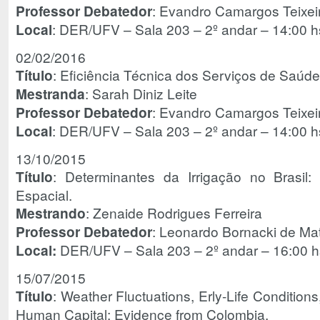
Professor Debatedor
: Evandro Camargos Teixe
Local
: DER/UFV – Sala 203 – 2º andar – 14:00 h
02/02/2016
Título
: Eficiência Técnica dos Serviços de Saúde
Mestranda
: Sarah Diniz Leite
Professor Debatedor
: Evandro Camargos Teixe
Local
: DER/UFV – Sala 203 – 2º andar – 14:00 h
13/10/2015
Título
: Determinantes da Irrigação no Brasil:
Espacial.
Mestrando
: Zenaide Rodrigues Ferreira
Professor Debatedor
: Leonardo Bornacki de M
Local:
DER/UFV – Sala 203 – 2º andar – 16:00 h
15/07/2015
Título
: Weather Fluctuations, Erly-Life Condition
Human Capital: Evidence from Colombia.