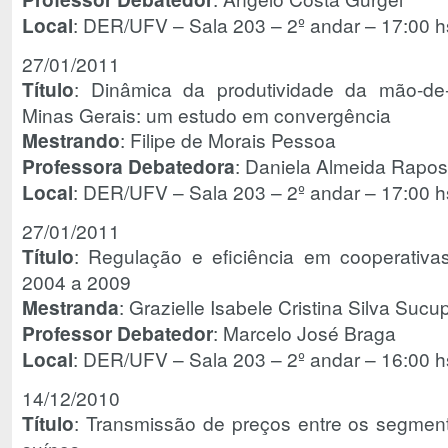
Local
: DER/UFV – Sala 203 – 2º andar – 17:00 h
27/01/2011
Título
: Dinâmica da produtividade da mão-de
Minas Gerais: um estudo em convergência
Mestrando
: Filipe de Morais Pessoa
Professora Debatedora
: Daniela Almeida Rapos
Local
: DER/UFV – Sala 203 – 2º andar – 17:00 h
27/01/2011
Título
: Regulação e eficiência em cooperativa
2004 a 2009
Mestranda
: Grazielle Isabele Cristina Silva Sucup
Professor Debatedor
: Marcelo José Braga
Local
: DER/UFV – Sala 203 – 2º andar – 16:00 h
14/12/2010
Título
: Transmissão de preços entre os segmen