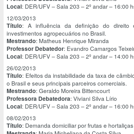
Local
: DER/UFV – Sala 203 – 2º andar – 16:00 h
12/03/2013
Título
: A influência da definição do direito
investimentos agropecuários no Brasil.
Mestrando
: Matheus Henrique Miranda
Professor Debatedor
: Evandro Camargos Teixei
Local
: DER/UFV – Sala 203 – 2º andar – 14:00 h
26/02/2013
Título
: Efeitos da instabilidade da taxa de câmbi
o Brasil e seus principais parceiros comerciais.
Mestrando
: Geraldo Moreira Bittencourt
Professora Debatedora
: Viviani Silva Lírio
Local
: DER/UFV – Sala 203 – 2º andar – 16:00 h
08/02/2013
Título
: Demanda domiciliar por frutas e hortaliças 
Mestranda
: Maria Micheliana da Costa Silva