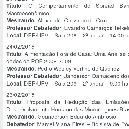
Título
: O Comportamento do Spread Ban
Macroeconômico.
Mestrando
: Alexandre Carvalho da Cruz
Professor Debatedor
: Evandro Camargos Teixe
Local
: DER/UFV – Sala 206 – 2º andar – 14:00 h
24/02/2015
Título
: Alimentação Fora de Casa: Uma Análise
dados da POF 2008-2009.
Mestrando
: Pedro Wesley Vertino de Queiroz
Professor Debatedor
: Janderson Damaceno do
Local
: DER/UFV – Sala 206 – 2º andar – 9:00 hs
23/02/2015
Título
: Proposta da Redução das Emissõe
Desenvolvimento Humano das Microrregiões Brasi
Mestrando
: Geanderson Eduardo Ambrósio
Debatedor
: Marcel Viana Pires – Bolsista de