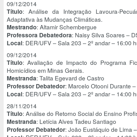
09/12/2014
Título
: Análise da Integração Lavoura-Pecuá
Adaptativa às Mudanças Climáticas.
Mestrando
: Altamir Schembergue
Professora Debatedora
: Naisy Silva Soares – 
Local
: DER/UFV – Sala 203 – 2º andar – 16:00 h
09/12/2014
Título
: Avaliação de Impacto do Programa Fi
Homicídios em Minas Gerais.
Mestranda
: Talita Egevard de Castro
Professor Debatedor
: Marcelo Otooni Durante
Local
: DER/UFV – Sala 203 – 2º andar – 14:00 h
28/11/2014
Título
: Análise do Retorno Social do Ensino Profi
Mestranda
: Letícia Alves Tadeu Santiago
Professor Debatedor
: João Eustáquio de Lima