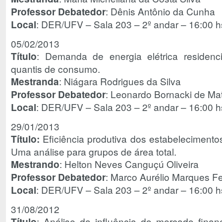
Professor Debatedor
: Dênis Antônio da Cunha
Local
: DER/UFV – Sala 203 – 2º andar – 16:00 h
05/02/2013
Título
: Demanda de energia elétrica residenc
quantis de consumo.
Mestranda
: Niágara Rodrigues da Silva
Professor Debatedor
: Leonardo Bornacki de Ma
Local
: DER/UFV – Sala 203 – 2º andar – 16:00 h
29/01/2013
Título:
Eficiência produtiva dos estabelecimentos
Uma análise para grupos de área total.
Mestrando
: Helton Neves Canguçú Oliveira
Professor Debatedor
: Marco Aurélio Marques F
Local
: DER/UFV – Sala 203 – 2º andar – 16:00 h
31/08/2012
Título
: Análise da influência do mercado financ