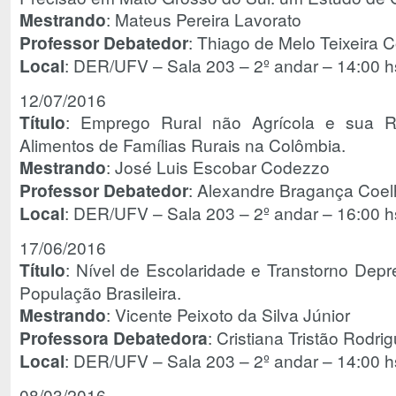
Mestrando
: Mateus Pereira Lavorato
Professor Debatedor
: Thiago de Melo Teixeira
Local
: DER/UFV – Sala 203 – 2º andar – 14:00 h
12/07/2016
Título
: Emprego Rural não Agrícola e sua 
Alimentos de Famílias Rurais na Colômbia.
Mestrando
: José Luis Escobar Codezzo
Professor Debatedor
: Alexandre Bragança Coe
Local
: DER/UFV – Sala 203 – 2º andar – 16:00 h
17/06/2016
Título
: Nível de Escolaridade e Transtorno Depr
População Brasileira.
Mestrando
: Vicente Peixoto da Silva Júnior
Professora Debatedora
: Cristiana Tristão Rod
Local
: DER/UFV – Sala 203 – 2º andar – 14:00 h
08/03/2016