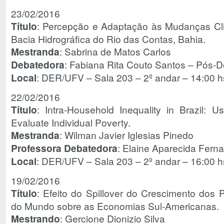
23/02/2016
Título
: Percepção e Adaptação às Mudanças Cli
Bacia Hidrográfica do Rio das Contas, Bahia.
Mestranda
: Sabrina de Matos Carlos
Debatedora
: Fabiana Rita Couto Santos – Pós
Local
: DER/UFV – Sala 203 – 2º andar – 14:00 h
22/02/2016
Título
: Intra-Household Inequality in Brazil: U
Evaluate Individual Poverty.
Mestranda
: Wilman Javier Iglesias Pinedo
Professora Debatedora
: Elaine Aparecida Fer
Local
: DER/UFV – Sala 203 – 2º andar – 16:00 h
19/02/2016
Título
: Efeito do Spillover do Crescimento dos 
do Mundo sobre as Economias Sul-Americanas.
Mestrando
: Gercione Dionizio Silva