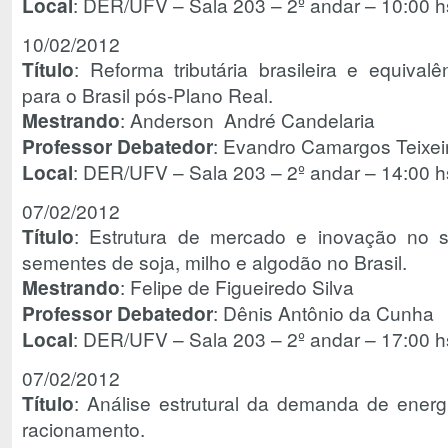
Local
: DER/UFV – Sala 203 – 2º andar – 10:00 h
10/02/2012
Título
: Reforma tributária brasileira e equivalê
para o Brasil pós-Plano Real.
Mestrando
: Anderson André Candelaria
Professor Debatedor
: Evandro Camargos Teixei
Local
: DER/UFV – Sala 203 – 2º andar – 14:00 h
07/02/2012
Título
: Estrutura de mercado e inovação no
sementes de soja, milho e algodão no Brasil.
Mestrando
: Felipe de Figueiredo Silva
Professor Debatedor
: Dênis Antônio da Cunha
Local
: DER/UFV – Sala 203 – 2º andar – 17:00 h
07/02/2012
Título
: Análise estrutural da demanda de energi
racionamento.