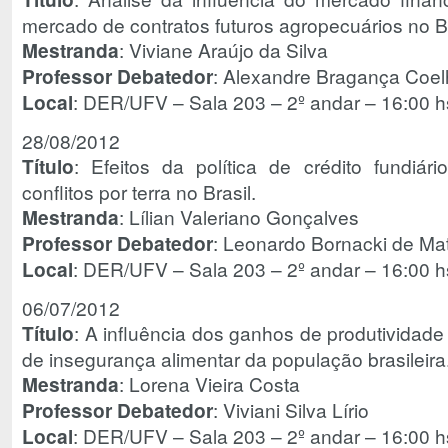
mercado de contratos futuros agropecuários no Br
Mestranda
: Viviane Araújo da Silva
Professor Debatedor
: Alexandre Bragança Coe
Local
: DER/UFV – Sala 203 – 2º andar – 16:00 h
28/08/2012
Título
: Efeitos da política de crédito fundiá
conflitos por terra no Brasil.
Mestranda
: Lílian Valeriano Gonçalves
Professor Debatedor
: Leonardo Bornacki de Ma
Local
: DER/UFV – Sala 203 – 2º andar – 16:00 h
06/07/2012
Título
: A influência dos ganhos de produtividade 
de insegurança alimentar da população brasileira
Mestranda
: Lorena Vieira Costa
Professor Debatedor
: Viviani Silva Lírio
Local
: DER/UFV – Sala 203 – 2º andar – 16:00 h