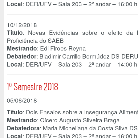
Local
: DER/UFV – Sala 203 – 2º andar – 16:00 h
10/12/2018
Título
: Novas Evidências sobre o efeito da 
Proficiência do SAEB
Mestrando
: Edi Flroes Reyna
Debatedor
: Bladimir Carrillo Bermúdez DS-DER
Local
: DER/UFV – Sala 203 – 2º andar – 14:00 h
1º Semestre 2018
05/06/2018
Título
: Dois Ensaios sobre a Insegurança Alimenta
Mestrando
: Cícero Augusto Silveira Braga
Debatedora
: Maria Micheliana da Costa Silva 
Local
: DER/UFV – Sala 203 – 2º andar – 16:00 h