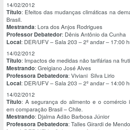
14/02/2012
Título
: Efeitos das mudanças climáticas na dema
Brasil.
Mestranda
: Lora dos Anjos Rodrigues
Professor Debatedor
: Dênis Antônio da Cunha
Local
: DER/UFV – Sala 203 – 2º andar – 17:00 h
14/02/2012
Título
: Impactos de medidas não tarifárias na frutic
Mestrando
: Greigiano José Alves
Professora Debatedora
: Viviani Silva Lirio
Local
: DER/UFV – Sala 203 – 2º andar – 14:00 h
14/02/2012
Título
: A segurança do alimento e o comércio 
em comparação Brasil – Chile.
Mestrando
: Djalma Adão Barbosa Júnior
Professora Debatedora
: Talles Girardi de Mend