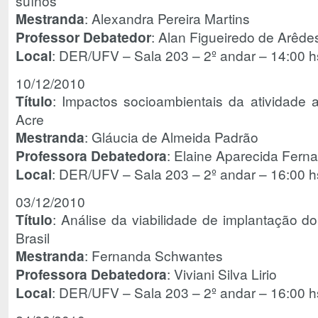
suínos
Mestranda
: Alexandra Pereira Martins
Professor Debatedor
: Alan Figueiredo de Arêde
Local
: DER/UFV – Sala 203 – 2º andar – 14:00 h
10/12/2010
Título
: Impactos socioambientais da atividade
Acre
Mestranda
: Gláucia de Almeida Padrão
Professora Debatedora
: Elaine Aparecida Fern
Local
: DER/UFV – Sala 203 – 2º andar – 16:00 h
03/12/2010
Título
: Análise da viabilidade de implantação do 
Brasil
Mestranda
: Fernanda Schwantes
Professora Debatedora
: Viviani Silva Lirio
Local
: DER/UFV – Sala 203 – 2º andar – 16:00 h