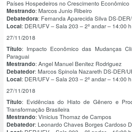
Países Hospedeiros no Crescimento Econômico
Mestrando
: Marcos Junio Ribeiro
Debatedora
: Fernanda Aparecida Silva DS-DER
Local
: DER/UFV – Sala 203 – 2º andar – 14:00 h
27/11/2018
Título
: Impacto Econômico das Mudanças Clim
Paraguai
Mestrando
: Angel Manuel Benitez Rodriguez
Debatedor
: Marcos Spinola Nazareth DS-DER/
Local
: DER/UFV – Sala 203 – 2º andar – 14:00 h
27/11/2018
Título
: Evidências do Hiato de Gênero e Prod
Transformação Brasileira
Mestrando
: Vinicius Thomaz de Campos
Debatedor
: Leonardo Chaves Borges Cardoso
: DER/UFV – Sala 203 – 2º andar – 16:00 h