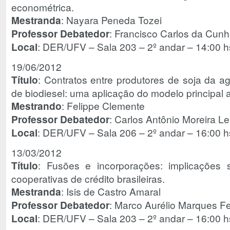
econométrica.
Mestranda
: Nayara Peneda Tozei
Professor Debatedor
: Francisco Carlos da Cu
Local
: DER/UFV – Sala 203 – 2º andar – 14:00 h
19/06/2012
Título
: Contratos entre produtores de soja da agri
de biodiesel: uma aplicação do modelo principal 
Mestrando
: Felippe Clemente
Professor Debatedor
: Carlos Antônio Moreira Le
Local
: DER/UFV – Sala 206 – 2º andar – 16:00 h
13/03/2012
Título
: Fusões e incorporações: implicaçõe
cooperativas de crédito brasileiras.
Mestranda
: Isis de Castro Amaral
Professor Debatedor
: Marco Aurélio Marques F
Local
: DER/UFV – Sala 203 – 2º andar – 16:00 h