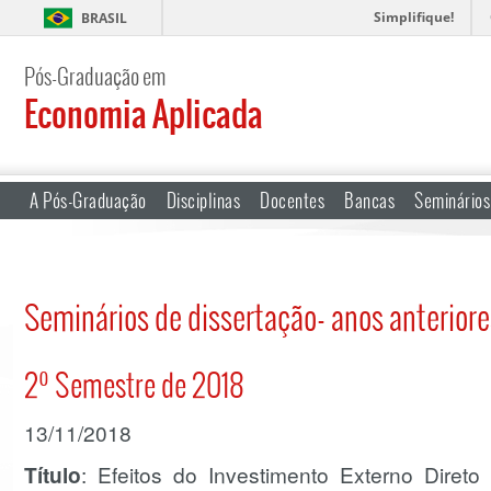
Simplifique!
BRASIL
Pós-Graduação em
Economia Aplicada
A Pós-Graduação
Disciplinas
Docentes
Bancas
Seminários
Seminários de dissertação- anos anteriore
2º Semestre de 2018
13/11/2018
Título
: Efeitos do Investimento Externo Direto