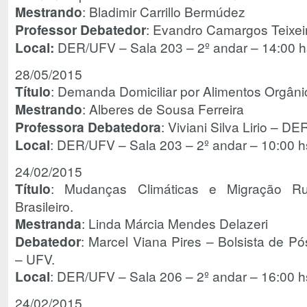
Mestrando
: Bladimir Carrillo Bermúdez
Professor Debatedor
: Evandro Camargos Teixe
Local:
DER/UFV – Sala 203 – 2º andar – 14:00 h
28/05/2015
Título
: Demanda Domiciliar por Alimentos Orgânic
Mestrando
: Alberes de Sousa Ferreira
Professora Debatedora
: Viviani Silva Lirio – D
Local
: DER/UFV – Sala 203 – 2º andar – 10:00 h
24/02/2015
Título
: Mudanças Climáticas e Migração Ru
Brasileiro.
Mestranda
: Linda Márcia Mendes Delazeri
Debatedor
: Marcel Viana Pires – Bolsista de
– UFV.
Local
: DER/UFV – Sala 206 – 2º andar – 16:00 h
24/02/2015