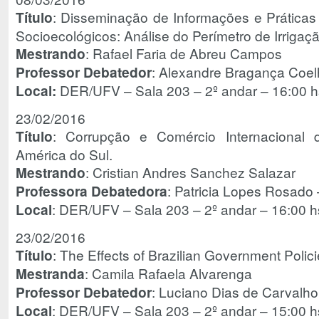
Título
: Disseminação de Informações e Prática
Socioecológicos: Análise do Perímetro de Irrigaç
Mestrando
: Rafael Faria de Abreu Campos
Professor Debatedor
: Alexandre Bragança Coe
Local:
DER/UFV – Sala 203 – 2º andar – 16:00 h
23/02/2016
Título
: Corrupção e Comércio Internacional d
América do Sul.
Mestrando
: Cristian Andres Sanchez Salazar
Professora Debatedora
: Patricia Lopes Rosado
Local
: DER/UFV – Sala 203 – 2º andar – 16:00 h
23/02/2016
Título
: The Effects of Brazilian Government Polic
Mestranda
: Camila Rafaela Alvarenga
Professor Debatedor
: Luciano Dias de Carval
Local
: DER/UFV – Sala 203 – 2º andar – 15:00 h