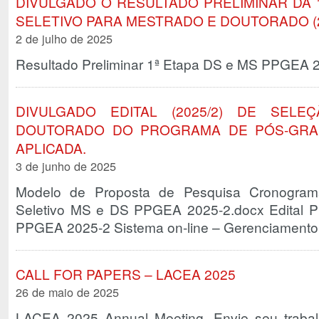
DIVULGADO O RESULTADO PRELIMINAR DA 
SELETIVO PARA MESTRADO E DOUTORADO (2
2 de julho de 2025
Resultado Preliminar 1ª Etapa DS e MS PPGEA 
DIVULGADO EDITAL (2025/2) DE SEL
DOUTORADO DO PROGRAMA DE PÓS-GRA
APLICADA.
3 de junho de 2025
Modelo de Proposta de Pesquisa Cronogram
Seletivo MS e DS PPGEA 2025-2.docx Edital P
PPGEA 2025-2 Sistema on-line – Gerenciament
CALL FOR PAPERS – LACEA 2025
26 de maio de 2025
LACEA 2025 Annual Meeting. Envie seu trabal