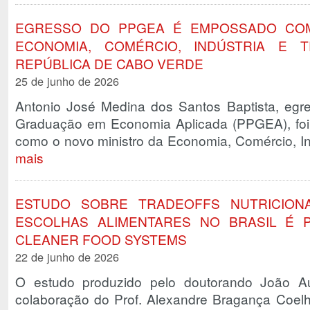
EGRESSO DO PPGEA É EMPOSSADO COM
ECONOMIA, COMÉRCIO, INDÚSTRIA E T
REPÚBLICA DE CABO VERDE
25 de junho de 2026
Antonio José Medina dos Santos Baptista, eg
Graduação em Economia Aplicada (PPGEA), fo
como o novo ministro da Economia, Comércio, I
mais
ESTUDO SOBRE TRADEOFFS NUTRICIONA
ESCOLHAS ALIMENTARES NO BRASIL É P
CLEANER FOOD SYSTEMS
22 de junho de 2026
O estudo produzido pelo doutorando João A
colaboração do Prof. Alexandre Bragança Coe