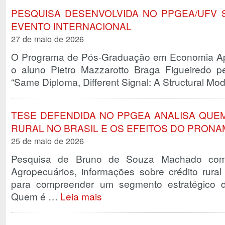
PESQUISA DESENVOLVIDA NO PPGEA/UFV
EVENTO INTERNACIONAL
27 de maio de 2026
O Programa de Pós-Graduação em Economia Ap
o aluno Pietro Mazzarotto Braga Figueiredo p
“Same Diploma, Different Signal: A Structural Mo
TESE DEFENDIDA NO PPGEA ANALISA QUE
RURAL NO BRASIL E OS EFEITOS DO PRONA
25 de maio de 2026
Pesquisa de Bruno de Souza Machado com
Agropecuários, informações sobre crédito rura
para compreender um segmento estratégico da
Quem é …
Leia mais