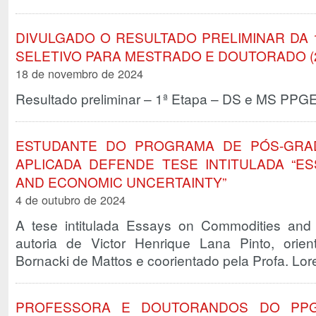
DIVULGADO O RESULTADO PRELIMINAR DA 
SELETIVO PARA MESTRADO E DOUTORADO (2
18 de novembro de 2024
Resultado preliminar – 1ª Etapa – DS e MS PPG
ESTUDANTE DO PROGRAMA DE PÓS-GRA
APLICADA DEFENDE TESE INTITULADA “E
AND ECONOMIC UNCERTAINTY”
4 de outubro de 2024
A tese intitulada Essays on Commodities and
autoria de Victor Henrique Lana Pinto, orie
Bornacki de Mattos e coorientado pela Profa. L
PROFESSORA E DOUTORANDOS DO PPG