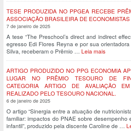
TESE PRODUZIDA NO PPGEA RECEBE PRÊ
ASSOCIAÇÃO BRASILEIRA DE ECONOMISTAS
7 de janeiro de 2025
A tese “The Preschool’s direct and indirect effec
egresso Edi Flores Reyna e por sua orientadora
Silva, receberam o Prêmio …
Leia mais
ARTIGO PRODUZIDO NO PPG ECONOMIA APL
LUGAR NO PRÊMIO TESOURO DE FIN
CATEGORIA ARTIGO DE AVALIAÇÃO EM 
REALIZADO PELO TESOURO NACIONAL.
6 de janeiro de 2025
O artigo “Sinergia entre a atuação de nutricionis
familiar: impactos do PNAE sobre desempenho es
infantil”, produzido pela discente Caroline de …
L